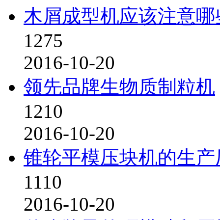
木屑成型机应该注意哪
1275
2016-10-20
领先品牌生物质制粒机
1210
2016-10-20
锥轮平模压块机的生产
1110
2016-10-20