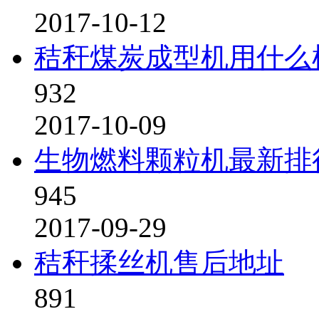
2017-10-12
秸秆煤炭成型机用什么
932
2017-10-09
生物燃料颗粒机最新排
945
2017-09-29
秸秆揉丝机售后地址
891