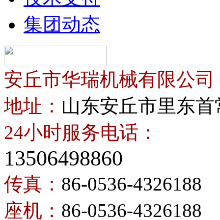
集团动态
安丘市华瑞机械有限公司
地址：
山东安丘市里东首
24小时服务电话：
13506498860
传真：
86-0536-4326188
座机：
86-0536-4326188