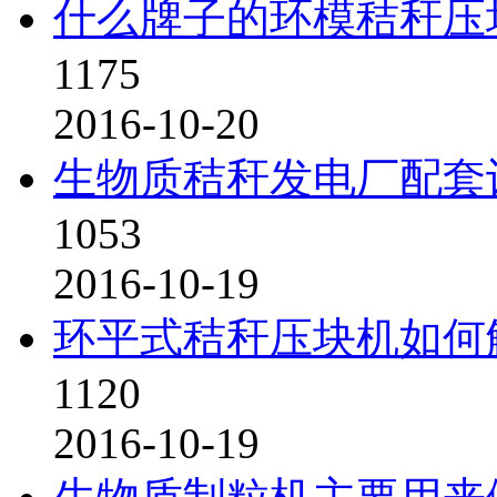
什么牌子的环模秸秆压
1175
2016-10-20
生物质秸秆发电厂配套
1053
2016-10-19
环平式秸秆压块机如何
1120
2016-10-19