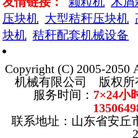
友情链接：
颗粒机
木屑
压块机
大型秸秆压块机
块机
秸秆配套机械设备
Copyright (C) 2005-205
机械有限公司 版权
服务时间：
7×24小
135064
联系地址：山东省安丘