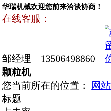
华瑞机械欢迎您前来洽谈协商！
在线客服：
邹经理 13506498860
颗粒机
您当前所在的位置：
网站
标题