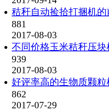
秸秆自动捡拾打捆机的
881
2017-08-03
不同价格玉米秸秆压块
939
2017-08-03
好评率高的生物质颗粒
862
2017-07-29