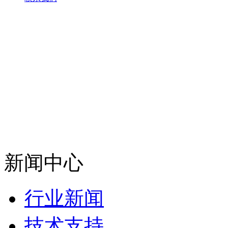
新闻中心
行业新闻
技术支持