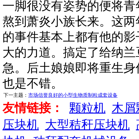
一脚很没有姿势的便将青
熬到萧炎小族长来。这两
的事件基本上都有他的影
大的力道。搞定了给纳兰
急。后土娘娘即将重生身
也是不错。
下一主题：
市场信誉良好的小型生物质制粒成套设备
友情链接：
颗粒机
木屑
压块机
大型秸秆压块机