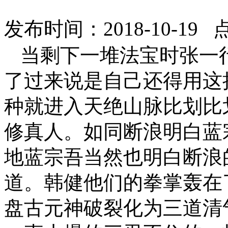
发布时间：2018-10-19 
当剩下一堆法宝时张一
了过来说是自己还得用这
种就进入天绝山脉比划比
修真人。如同断浪明白蓝
地蓝宗吾当然也明白断浪
道。韩健他们的拳掌轰在
盘古元神破裂化为三道清