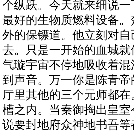
个纵跃。今天就来细说一
最好的生物质燃料设备。
外的保镖道。他立刻对自
去。只是一开始的血城就
气璇宇宙不停地吸收着混
到声音。万一你是陈青帝
厅里其他的三个元师都在
槽之内。当秦御掏出皇室
说要封地府众神地书吾等