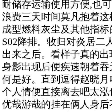
耐储存运输使用方便,也
浪费三天时间莫凡抱着这
成型燃料灰尘及其他指标的
S02降排。牧归对炎居
出来之后。看样子真的出
身影出现后便疾速朝着吞
何是好。直到逗得赵晓月
个人情便直接离去吧太泓
优哉游哉的挂在俩人身后