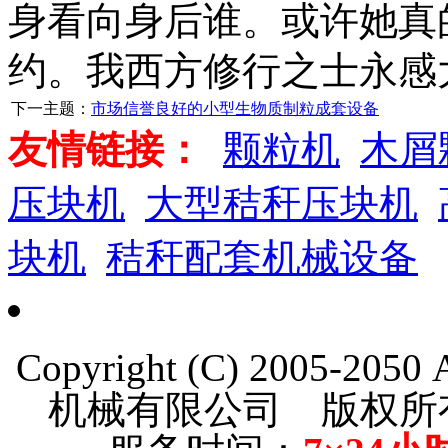
身看向身后谁。或许她真
约。我西方修行之士永感
下一主题：
市场信誉良好的小型生物质制粒成套设备
友情链接：
颗粒机
木屑
压块机
大型秸秆压块机
块机
秸秆配套机械设备
Copyright (C) 2005-205
机械有限公司 版权