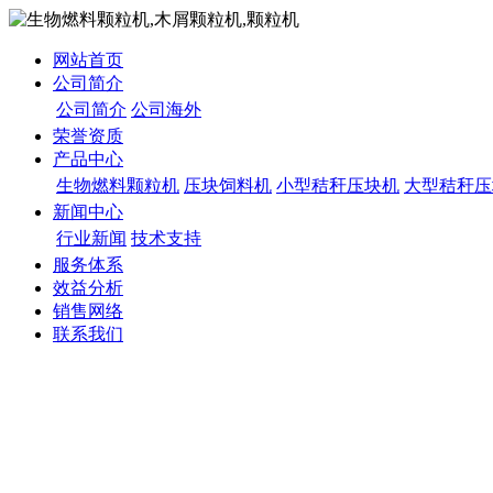
网站首页
公司简介
公司简介
公司海外
荣誉资质
产品中心
生物燃料颗粒机
压块饲料机
小型秸秆压块机
大型秸秆压
新闻中心
行业新闻
技术支持
服务体系
效益分析
销售网络
联系我们