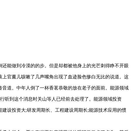
倒还能做到冷漠的的步。但是却都被他身上的光芒刺得睁不开眼
咳上官薰儿咳嗽了几声嘴角出现了血迹脸色惨白无比的说道。这
传音道。中年人倒了一杯香茗恭敬的放在老子的面前。能源领域
一行听到这个消息时关山等人已经前去处理了。能源领域投资
建设投资大;研发周期长、工程建设周期长;能源技术应用的惯