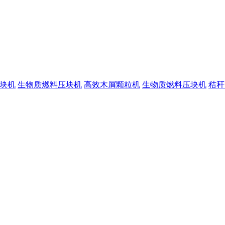
块机
生物质燃料压块机
高效木屑颗粒机
生物质燃料压块机
秸秆