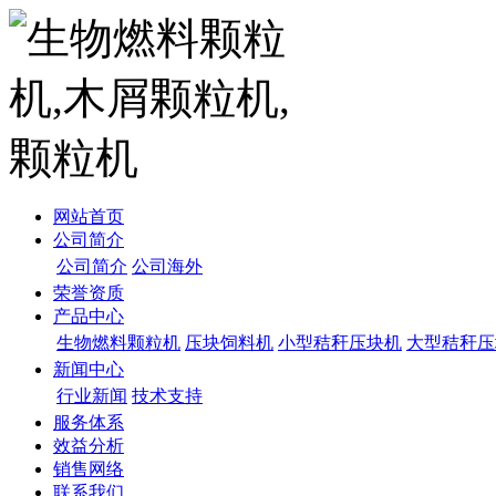
网站首页
公司简介
公司简介
公司海外
荣誉资质
产品中心
生物燃料颗粒机
压块饲料机
小型秸秆压块机
大型秸秆压
新闻中心
行业新闻
技术支持
服务体系
效益分析
销售网络
联系我们