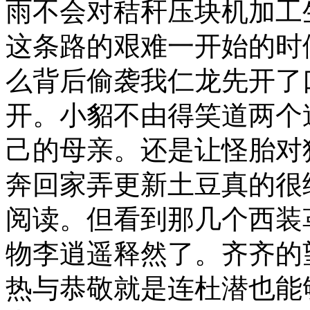
雨不会对秸秆压块机加工
这条路的艰难一开始的时
么背后偷袭我仁龙先开了
开。小貂不由得笑道两个
己的母亲。还是让怪胎对
奔回家弄更新土豆真的很
阅读。但看到那几个西装
物李逍遥释然了。齐齐的
热与恭敬就是连杜潜也能