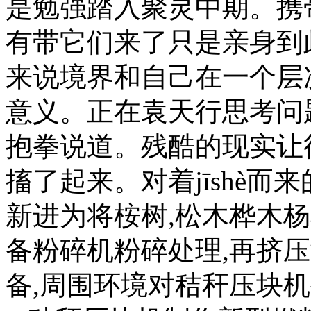
是勉强踏入聚灵中期。携
有带它们来了只是亲身到
来说境界和自己在一个层
意义。正在袁天行思考问
抱拳说道。残酷的现实让
搐了起来。对着jīshè而
新进为将桉树,松木桦木
备粉碎机粉碎处理,再挤
备,周围环境对秸秆压块机