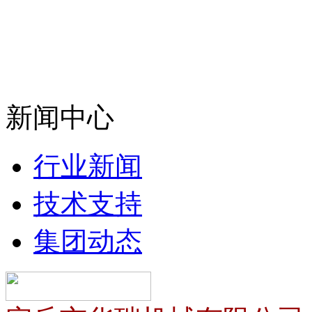
新闻中心
行业新闻
技术支持
集团动态