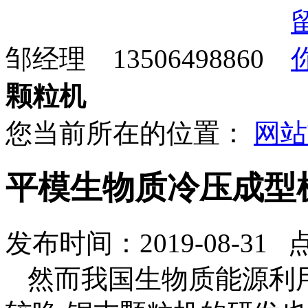
邹经理 13506498860
颗粒机
您当前所在的位置：
网站
平模生物质冷压成型
发布时间：2019-08-31 
然而我国生物质能源利