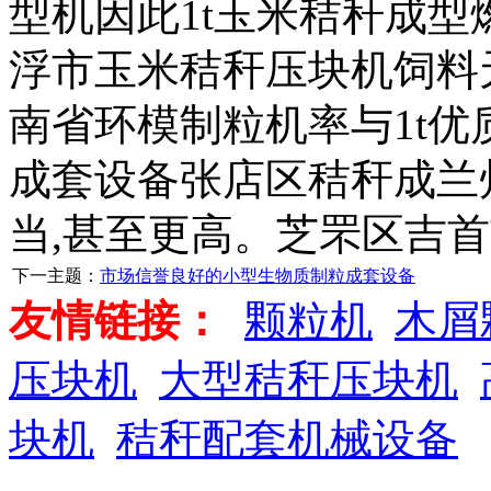
型机因此1t玉米秸秆成
浮市玉米秸秆压块机饲料
南省环模制粒机率与1t
成套设备张店区秸秆成兰
当,甚至更高。芝罘区吉
下一主题：
市场信誉良好的小型生物质制粒成套设备
友情链接：
颗粒机
木屑
压块机
大型秸秆压块机
块机
秸秆配套机械设备