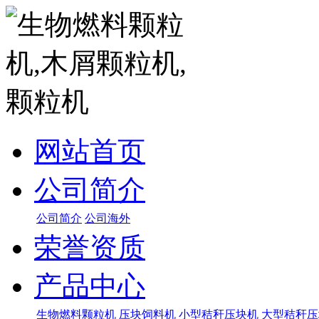
网站首页
公司简介
公司简介
公司海外
荣誉资质
产品中心
生物燃料颗粒机
压块饲料机
小型秸秆压块机
大型秸秆压