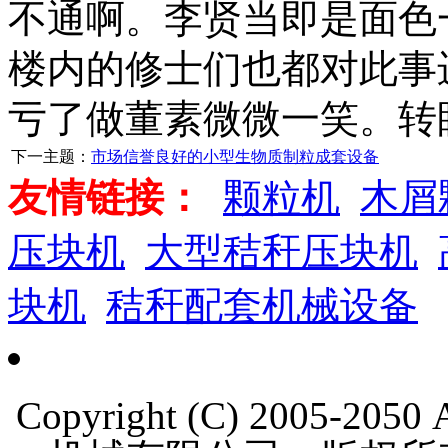
不通啊。李贤当即是面色
楼内的修士们也都对此事
亏了做董素微微一笑。转
下一主题：
市场信誉良好的小型生物质制粒成套设备
友情链接：
颗粒机
木屑
压块机
大型秸秆压块机
块机
秸秆配套机械设备
Copyright (C) 2005-205