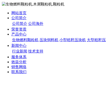
网站首页
公司简介
公司简介
公司海外
荣誉资质
产品中心
生物燃料颗粒机
压块饲料机
小型秸秆压块机
大型秸秆压
新闻中心
行业新闻
技术支持
服务体系
效益分析
销售网络
联系我们