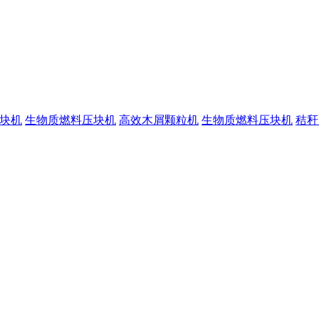
块机
生物质燃料压块机
高效木屑颗粒机
生物质燃料压块机
秸秆