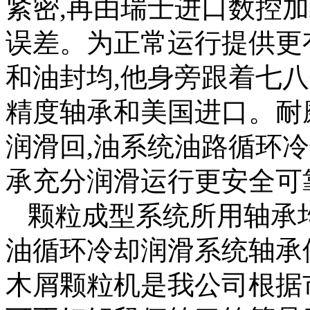
紧密,再由瑞士进口数控
误差。为正常运行提供更
和油封均,他身旁跟着七
精度轴承和美国进口。耐
润滑回,油系统油路循环
承充分润滑运行更安全可
颗粒成型系统所用轴承
油循环冷却润滑系统轴承
木屑颗粒机是我公司根据