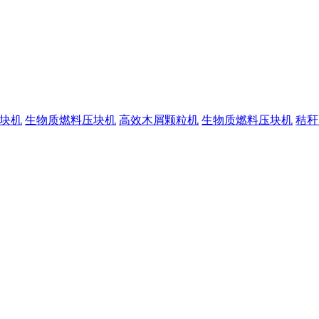
块机
生物质燃料压块机
高效木屑颗粒机
生物质燃料压块机
秸秆