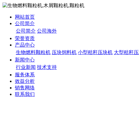
网站首页
公司简介
公司简介
公司海外
荣誉资质
产品中心
生物燃料颗粒机
压块饲料机
小型秸秆压块机
大型秸秆压
新闻中心
行业新闻
技术支持
服务体系
效益分析
销售网络
联系我们