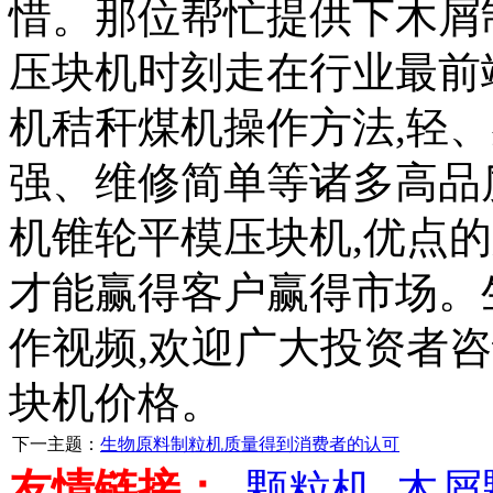
惜。那位帮忙提供下木屑
压块机时刻走在行业最前
机秸秆煤机操作方法,轻
强、维修简单等诸多高品
机锥轮平模压块机,优点
才能赢得客户赢得市场。
作视频,欢迎广大投资者
块机价格。
下一主题：
生物原料制粒机质量得到消费者的认可
友情链接：
颗粒机
木屑