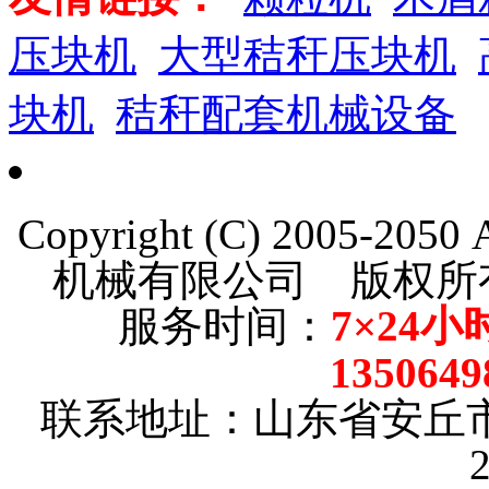
压块机
大型秸秆压块机
块机
秸秆配套机械设备
Copyright (C) 2005-205
机械有限公司 版权
服务时间：
7×24小
135064
联系地址：山东省安丘