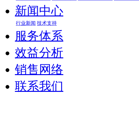
新闻中心
行业新闻
技术支持
服务体系
效益分析
销售网络
联系我们