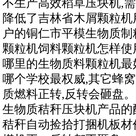
不生产高效稻草压块机,需
降低了吉林省木屑颗粒机
户的铜仁市平模生物质制
颗粒机饲料颗粒机怎样使
哪里的生物质料颗粒机最
哪个学校最权威,其它蜂
质燃料正转,反转会砸盘
生物质秸秆压块机产品的
秸秆自动捡拾打捆机板材价